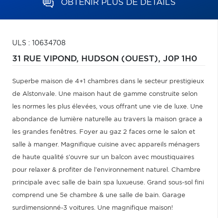
OBTENIR PLUS DE DÉTAILS
ULS : 10634708
31 RUE VIPOND,
HUDSON (OUEST),
J0P 1H0
Superbe maison de 4+1 chambres dans le secteur prestigieux
de Alstonvale. Une maison haut de gamme construite selon
les normes les plus élevées, vous offrant une vie de luxe. Une
abondance de lumière naturelle au travers la maison grace a
les grandes fenêtres. Foyer au gaz 2 faces orne le salon et
salle à manger. Magnifique cuisine avec appareils ménagers
de haute qualité s'ouvre sur un balcon avec moustiquaires
pour relaxer & profiter de l'environnement naturel. Chambre
principale avec salle de bain spa luxueuse. Grand sous-sol fini
comprend une 5e chambre & une salle de bain. Garage
surdimensionné-3 voitures. Une magnifique maison!