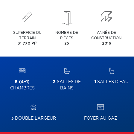
SUPERFICIE DU
NOMBRE DE
ANNÉE DE
TERRAIN
PIÈCES
CONSTRUCTION
2
31 770 PI
25
2016
5 (4+1)
3
SALLES DE
1
SALLES D'EAU
CHAMBRES
BAINS
3
DOUBLE LARGEUR
FOYER AU GAZ