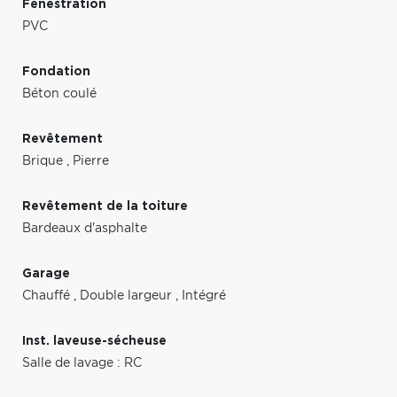
Fenestration
PVC
Fondation
Béton coulé
Revêtement
Brique
,
Pierre
Revêtement de la toiture
Bardeaux d'asphalte
Garage
Chauffé
,
Double largeur
,
Intégré
Inst. laveuse-sécheuse
Salle de lavage : RC