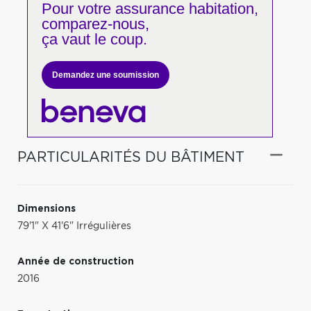
Pour votre
assurance habitation,
comparez-nous,
ça vaut le coup.
Demandez une soumission
PARTICULARITÉS DU BÂTIMENT
Dimensions
79'1" X 41'6" Irrégulières
Année de construction
2016