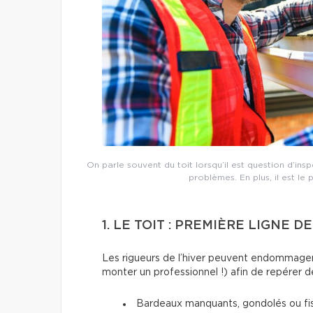
On parle souvent du toit lorsqu’il est question d’ins
problèmes. En plus, il est le 
1. LE TOIT : PREMIÈRE LIGNE 
Les rigueurs de l’hiver peuvent endommager l
monter un professionnel !) afin de repérer d
Bardeaux manquants, gondolés ou fi