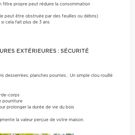
n filtre propre peut réduire la consommation
lle peut être obstruée par des feuilles ou débris)
i cela fait plus de 3 ans
TURES EXTÉRIEURES : SÉCURITÉ
is desserrées, planches pourries... Un simple clou rouillé
arde-corps
 pourriture
our prolonger la durée de vie du bois
gmente la valeur perçue de votre maison.