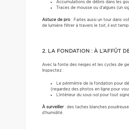
Accumulations de débris dans les gou
Traces de mousse ou d’algues (un sig
Astuce de pro
: Faites aussi un tour dans vo
de lumière filtrer à travers le toit, il est temp
2. LA FONDATION : À L’AFFÛT 
Avec la fonte des neiges et les cycles de ge
Inspectez :
Le périmètre de la fondation pour dét
(regardez des photos en ligne pour vous 
L’intérieur du sous-sol pour tout signe
À surveiller
: des taches blanches poudreuses
d’humidité.