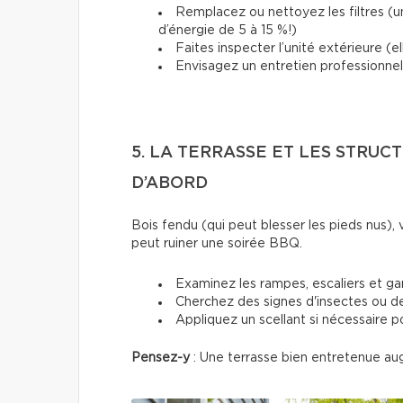
Remplacez ou nettoyez les filtres (u
d’énergie de 5 à 15 %!)
Faites inspecter l’unité extérieure (e
Envisagez un entretien professionnel s
5. LA TERRASSE ET LES STRUC
D’ABORD
Bois fendu (qui peut blesser les pieds nus), v
peut ruiner une soirée BBQ.
Examinez les rampes, escaliers et g
Cherchez des signes d'insectes ou de
Appliquez un scellant si nécessaire p
Pensez-y
: Une terrasse bien entretenue au