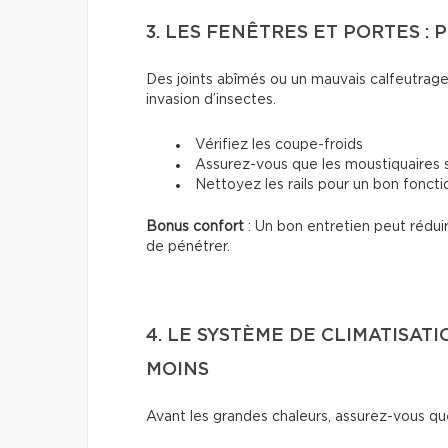
3. LES FENÊTRES ET PORTES :
Des joints abîmés ou un mauvais calfeutrage 
invasion d’insectes.
Vérifiez les coupe-froids
Assurez-vous que les moustiquaires 
Nettoyez les rails pour un bon fonc
Bonus confort
: Un bon entretien peut rédui
de pénétrer.
4. LE SYSTÈME DE CLIMATISATI
MOINS
Avant les grandes chaleurs, assurez-vous q