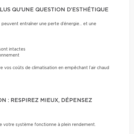
 PLUS QU’UNE QUESTION D’ESTHÉTIQUE
peuvent entraîner une perte d’énergie... et une
sont intactes
tionnement
re vos coûts de climatisation en empêchant l’air chaud
ON : RESPIREZ MIEUX, DÉPENSEZ
ue votre système fonctionne à plein rendement.