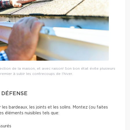
pection de la maison, et avec raison! Son bon état évite plusieurs
premier à subir les contrecoups de l’hiver.
DE DÉFENSE
es bardeaux, les joints et les solins. Montez (ou faites
es éléments nuisibles tels que:
ssurés