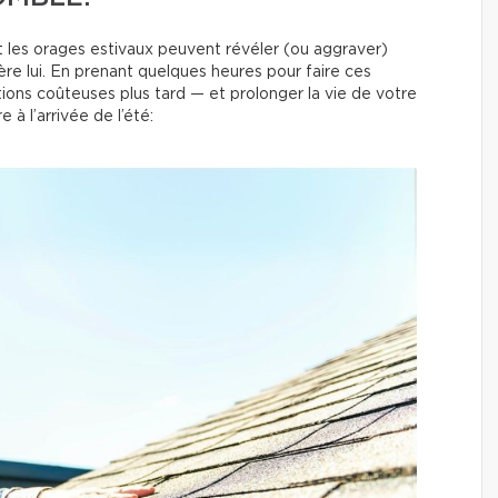
et les orages estivaux peuvent révéler (ou aggraver)
ière lui. En prenant quelques heures pour faire ces
tions coûteuses plus tard — et prolonger la vie de votre
 à l’arrivée de l’été: