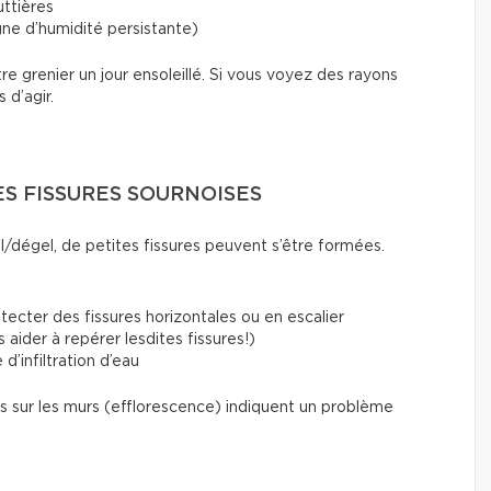
ttières
ne d’humidité persistante)
tre grenier un jour ensoleillé. Si vous voyez des rayons
s d’agir.
DES FISSURES SOURNOISES
l/dégel, de petites fissures peuvent s’être formées.
ecter des fissures horizontales ou en escalier
aider à repérer lesdites fissures!)
 d’infiltration d’eau
 sur les murs (efflorescence) indiquent un problème