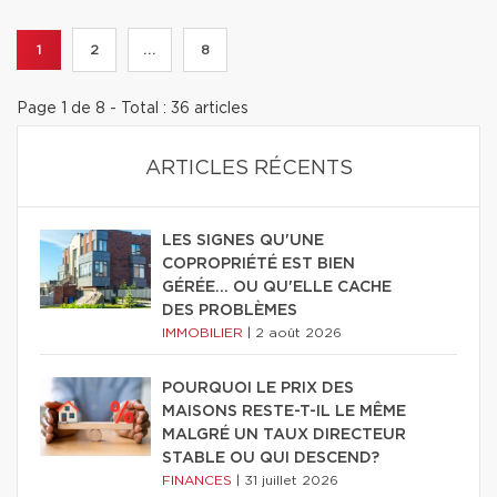
1
2
...
8
Page 1 de 8 - Total : 36 articles
ARTICLES RÉCENTS
LES SIGNES QU'UNE
COPROPRIÉTÉ EST BIEN
GÉRÉE… OU QU'ELLE CACHE
DES PROBLÈMES
IMMOBILIER
|
2 août 2026
POURQUOI LE PRIX DES
MAISONS RESTE-T-IL LE MÊME
MALGRÉ UN TAUX DIRECTEUR
STABLE OU QUI DESCEND?
FINANCES
|
31 juillet 2026