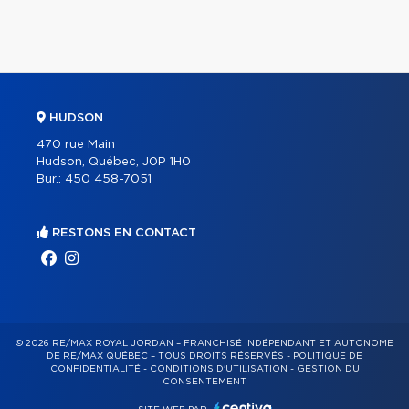
HUDSON
470 rue Main
Hudson, Québec, J0P 1H0
Bur.:
450 458-7051
RESTONS EN CONTACT
© 2026 RE/MAX ROYAL JORDAN – FRANCHISÉ INDÉPENDANT ET AUTONOME
DE RE/MAX QUÉBEC – TOUS DROITS RÉSERVÉS -
POLITIQUE DE
CONFIDENTIALITÉ
-
CONDITIONS D'UTILISATION
-
GESTION DU
CONSENTEMENT