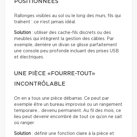
POSITIONNÉES
Rallonges visibles au sol ou le long des murs, fils qui
traînent : ce n’est jamais idéal.
Solution
: utiliser des cache-fils discrets ou des
meubles qui intègrent la gestion des câbles. Par
exemple, derrière un divan se glisse parfaitement
une console peu profonde incluant des prises USB
et électriques.
UNE PIÈCE «FOURRE-TOUT»
INCONTRÔLABLE
On en a tous une pièce débarras. Ce peut par
exemple être un bureau improvisé ou un rangement
temporaire… devenu permanent. Au fil des mois, ce
lieu peut devenir encombré de tout ce qu’on ne sait
où ranger.
Solution
: définir une fonction claire à la pièce et