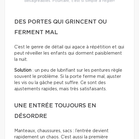
désagréables. Pourtant, c’est si simple à régler!
DES PORTES QUI GRINCENT OU
FERMENT MAL
C’est le genre de détail qui agace à répétition et qui
peut réveiller les enfants qui dorment paisiblement
la nuit.
Solution
: un peu de lubrifiant sur les pentures règle
souvent le problème. Si la porte ferme mal, ajuster
les vis ou la gâche peut suffire. Ce sont des
ajustements rapides, mais très satisfaisants.
UNE ENTRÉE TOUJOURS EN
DÉSORDRE
Manteaux, chaussures, sacs : l’entrée devient
rapidement un chaos. C’est aussi la première