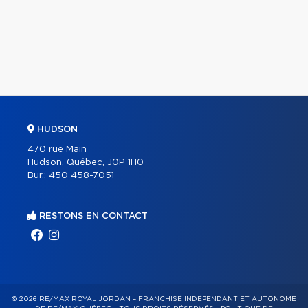
HUDSON
470 rue Main
Hudson, Québec, J0P 1H0
Bur.:
450 458-7051
RESTONS EN CONTACT
© 2026 RE/MAX ROYAL JORDAN – FRANCHISÉ INDÉPENDANT ET AUTONOME