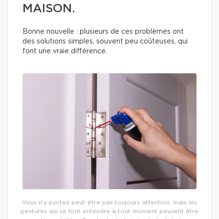
MAISON.
Bonne nouvelle : plusieurs de ces problèmes ont
des solutions simples, souvent peu coûteuses, qui
font une vraie différence.
Vous n’y portez peut-être pas toujours attention, mais les
pentures qui se font entendre à tout moment peuvent être